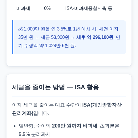
비과세
0%
ISA·비과세종합저축 등
💰 1,000만 원을 연 3.5%로 1년 예치 시: 세전 이자
35만 원 → 세금 53,900원 →
세후 약 296,100원
, 만
기 수령액 약 1,029만 6천 원.
세금을 줄이는 방법 — ISA 활용
이자 세금을 줄이는 대표 수단이
ISA(개인종합자산
관리계좌)
입니다.
일반형: 순이익
200만 원까지 비과세
, 초과분은
9.9% 분리과세