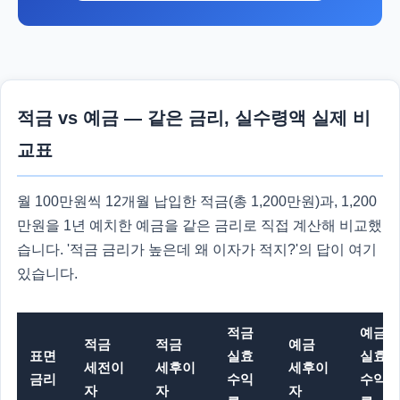
적금 vs 예금 — 같은 금리, 실수령액 실제 비
교표
월 100만원씩 12개월 납입한 적금(총 1,200만원)과, 1,200
만원을 1년 예치한 예금을 같은 금리로 직접 계산해 비교했
습니다. '적금 금리가 높은데 왜 이자가 적지?'의 답이 여기
있습니다.
적금
예금
적금
적금
예금
표면
실효
실효
세전이
세후이
세후이
금리
수익
수익
자
자
자