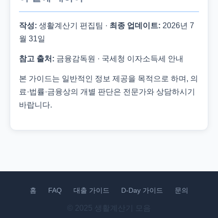
작성:
생활계산기 편집팀 ·
최종 업데이트:
2026년 7
월 31일
참고 출처:
금융감독원 · 국세청 이자소득세 안내
본 가이드는 일반적인 정보 제공을 목적으로 하며, 의
료·법률·금융상의 개별 판단은 전문가와 상담하시기
바랍니다.
홈
FAQ
대출 가이드
D-Day 가이드
문의
© 2025 생활계산기 모음