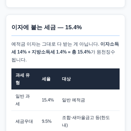
이자에 붙는 세금 — 15.4%
예적금 이자는 그대로 다 받는 게 아닙니다.
이자소득
세 14% + 지방소득세 1.4% = 총 15.4%
가 원천징수
됩니다.
과세 유
세율
대상
형
일반 과
15.4%
일반 예적금
세
조합·새마을금고 등(한도
세금우대
9.5%
내)