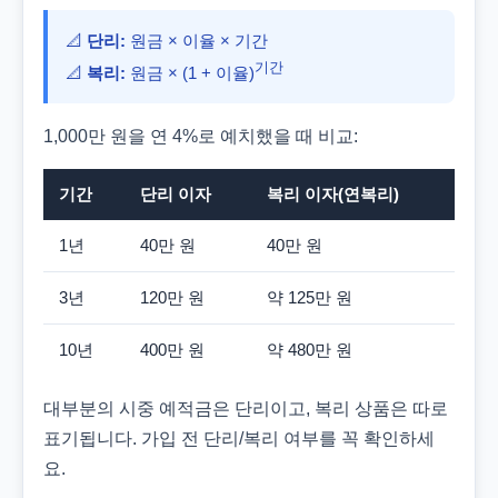
📐
단리:
원금 × 이율 × 기간
기간
📐
복리:
원금 × (1 + 이율)
1,000만 원을 연 4%로 예치했을 때 비교:
기간
단리 이자
복리 이자(연복리)
1년
40만 원
40만 원
3년
120만 원
약 125만 원
10년
400만 원
약 480만 원
대부분의 시중 예적금은 단리이고, 복리 상품은 따로
표기됩니다. 가입 전 단리/복리 여부를 꼭 확인하세
요.