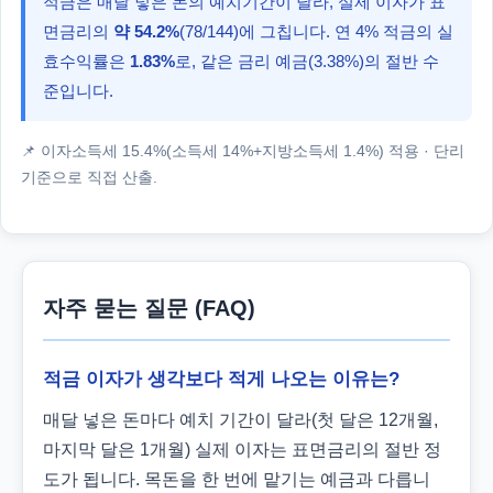
적금은 매달 넣은 돈의 예치기간이 달라, 실제 이자가 표
면금리의
약 54.2%
(78/144)에 그칩니다. 연 4% 적금의 실
효수익률은
1.83%
로, 같은 금리 예금(3.38%)의 절반 수
준입니다.
📌 이자소득세 15.4%(소득세 14%+지방소득세 1.4%) 적용 · 단리
기준으로 직접 산출.
자주 묻는 질문 (FAQ)
적금 이자가 생각보다 적게 나오는 이유는?
매달 넣은 돈마다 예치 기간이 달라(첫 달은 12개월,
마지막 달은 1개월) 실제 이자는 표면금리의 절반 정
도가 됩니다. 목돈을 한 번에 맡기는 예금과 다릅니