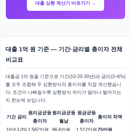
대출 상환 계산기 바로가기 →
대출 1억 원 기준 — 기간·금리별 총이자 전체
비교표
대출금 1억 원을 기준으로 기간(10·20·30년)과 금리(3~6%)
를 모두 조합해 두 상환방식의 총이자를 직접 계산했습니
다. 조건이 나빠질수록 상환방식 차이가 얼마나 벌어지는
지 한눈에 보입니다.
원리금균등
원리금균등
원금균등
기간
금리
총이자 차액
총이자
월납
총이자
10년
3.0%
1,587만원
96.6만원
1,512만원
75만원