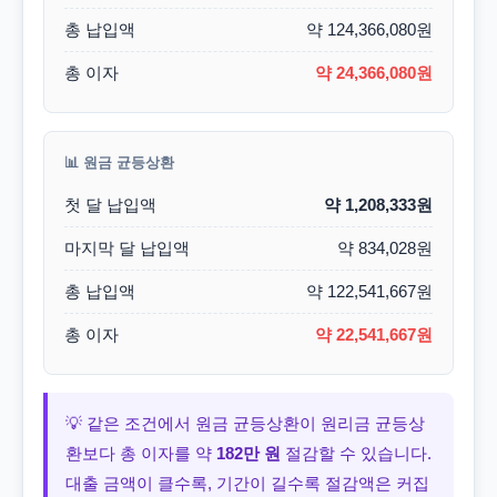
총 납입액
약 124,366,080원
총 이자
약 24,366,080원
📊 원금 균등상환
첫 달 납입액
약 1,208,333원
마지막 달 납입액
약 834,028원
총 납입액
약 122,541,667원
총 이자
약 22,541,667원
💡 같은 조건에서 원금 균등상환이 원리금 균등상
환보다 총 이자를 약
182만 원
절감할 수 있습니다.
대출 금액이 클수록, 기간이 길수록 절감액은 커집