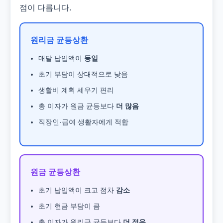
점이 다릅니다.
원리금 균등상환
매달 납입액이
동일
초기 부담이 상대적으로 낮음
생활비 계획 세우기 편리
총 이자가 원금 균등보다
더 많음
직장인·급여 생활자에게 적합
원금 균등상환
초기 납입액이 크고 점차
감소
초기 현금 부담이 큼
총 이자가 원리금 균등보다
더 적음